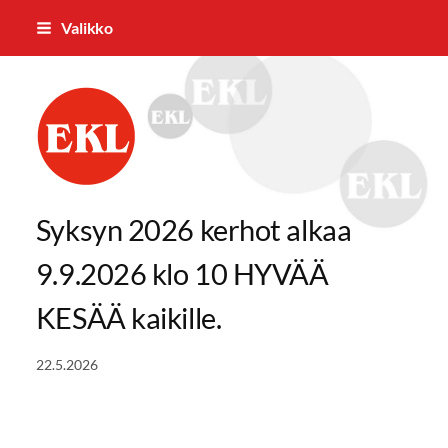
Siirry
Valikko
sivun
sisältöön
Parkanon Eläkkeensaajat ry
Syksyn 2026 kerhot alkaa
9.9.2026 klo 10 HYVÄÄ
KESÄÄ kaikille.
22.5.2026