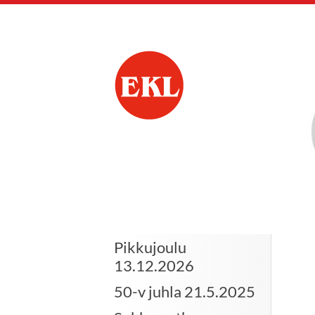
Siirry
sivun
sisältöön
Parkanon Eläkkeen
Pikkujoulu
13.12.2026
50-v juhla 21.5.2025