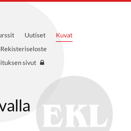
urssit
Uutiset
Kuvat
Rekisteriseloste
ituksen sivut
valla