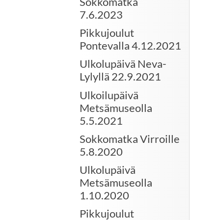
Sokkomatka
7.6.2023
Pikkujoulut
Pontevalla 4.12.2021
Ulkolupäivä Neva-
Lylyllä 22.9.2021
Ulkoilupäivä
Metsämuseolla
5.5.2021
Sokkomatka Virroille
5.8.2020
Ulkolupäivä
Metsämuseolla
1.10.2020
Pikkujoulut