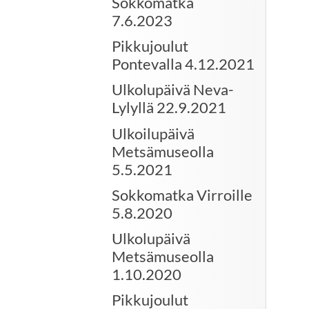
Sokkomatka
7.6.2023
Pikkujoulut
Pontevalla 4.12.2021
Ulkolupäivä Neva-
Lylyllä 22.9.2021
Ulkoilupäivä
Metsämuseolla
5.5.2021
Sokkomatka Virroille
5.8.2020
Ulkolupäivä
Metsämuseolla
1.10.2020
Pikkujoulut