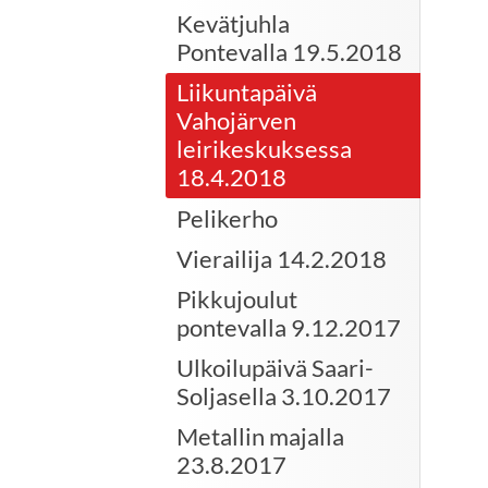
Kevätjuhla
Pontevalla 19.5.2018
Liikuntapäivä
Vahojärven
leirikeskuksessa
18.4.2018
Pelikerho
Vierailija 14.2.2018
Pikkujoulut
pontevalla 9.12.2017
Ulkoilupäivä Saari-
Soljasella 3.10.2017
Metallin majalla
23.8.2017