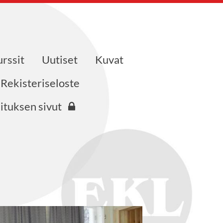
urssit
Uutiset
Kuvat
Rekisteriseloste
ituksen sivut