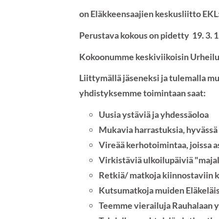
on Eläkkeensaajien keskusliitto EKL
Perustava kokous on pidetty 19. 3. 
Kokoonumme keskiviikoisin Urheilut
Liittymällä jäseneksi ja tulemalla m
yhdistyksemme toimintaan saat:
Uusia ystäviä ja yhdessäoloa
Mukavia harrastuksia, hyvässä
Vireää kerhotoimintaa, joissa as
Virkistäviä ulkoilupäiviä "majal
Retkiä/ matkoja kiinnostaviin k
Kutsumatkoja muiden Eläkeläis
Teemme vierailuja Rauhalaan y