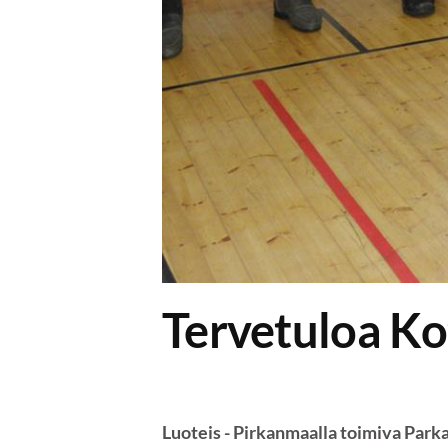
Tervetuloa Ko
Luoteis - Pirkanmaalla toimiva Park