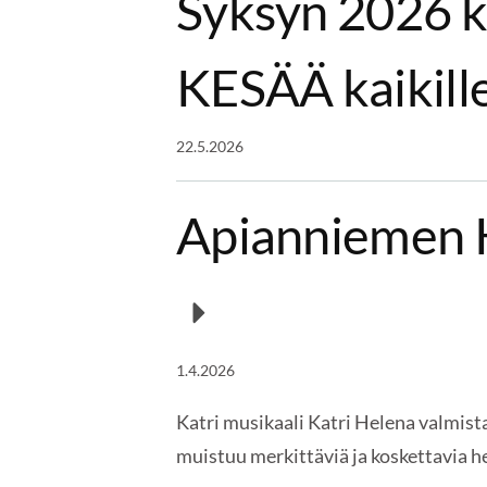
Syksyn 2026 k
KESÄÄ kaikill
22.5.2026
Apianniemen K
1.4.2026
Katri musikaali Katri Helena valmist
muistuu merkittäviä ja koskettavia h