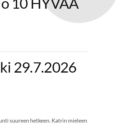
klo 10 HYVÄÄ
ki 29.7.2026
unti suureen hetkeen. Katrin mieleen