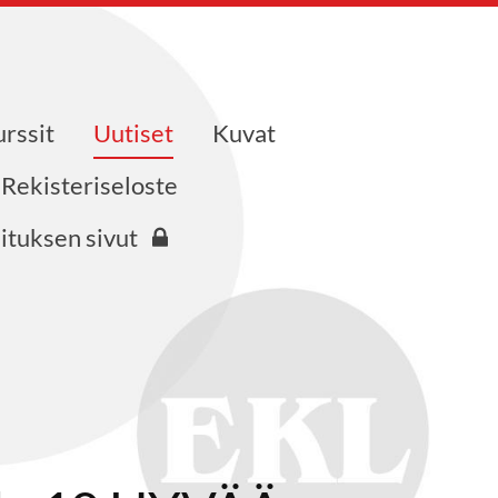
urssit
Uutiset
Kuvat
Rekisteriseloste
ituksen sivut