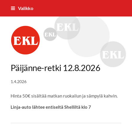
Siirry
Valikko
sivun
sisältöön
Parkanon Eläkkeensaajat ry
Päijänne-retki 12.8.2026
1.4.2026
Hinta 50€ sisältää matkan ruokailun ja sämpylä kahvin.
Linja-auto lähtee entiseltä Shelliltä klo 7